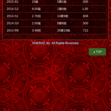
2015 /01
10級
0勝1敗
.000
2014 /12
9.00級
1勝0敗
1.00
2014 /11
2.76段
14勝9敗
.608
2014 /10
2.00級
8勝8敗
.500
2014 /09
3.48段
26勝10敗
.722
©HEROZ, Inc. All Rights Reserved.
▲TOP