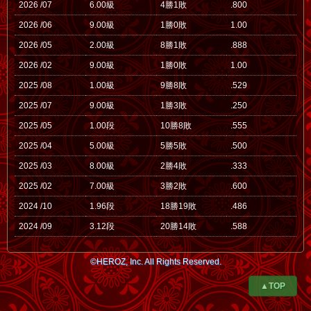
2026 /07
6.00級
4勝1敗
.800
2026 /06
9.00級
1勝0敗
1.00
2026 /05
2.00級
8勝1敗
.888
2026 /02
9.00級
1勝0敗
1.00
2025 /08
1.00級
9勝8敗
.529
2025 /07
9.00級
1勝3敗
.250
2025 /05
1.00段
10勝8敗
.555
2025 /04
5.00級
5勝5敗
.500
2025 /03
8.00級
2勝4敗
.333
2025 /02
7.00級
3勝2敗
.600
2024 /10
1.96段
18勝19敗
.486
2024 /09
3.12段
20勝14敗
.588
©HEROZ, Inc. All Rights Reserved.
▲TOP