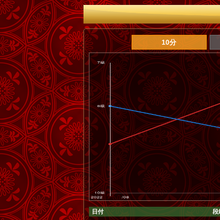
10分
日付
段