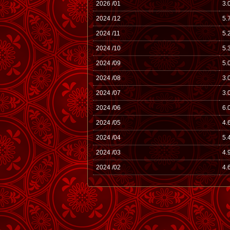
2026 /01
3.
2024 /12
5.
2024 /11
5.
2024 /10
5.
2024 /09
5.
2024 /08
3.
2024 /07
3.
2024 /06
6.
2024 /05
4.
2024 /04
5.
2024 /03
4.
2024 /02
4.