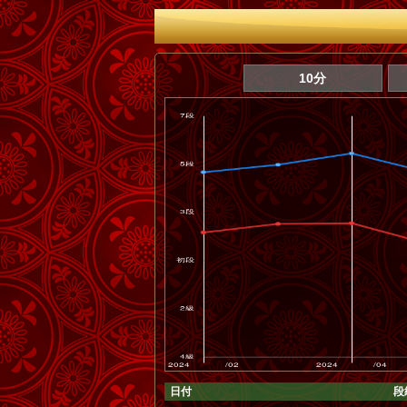
10分
日付
段