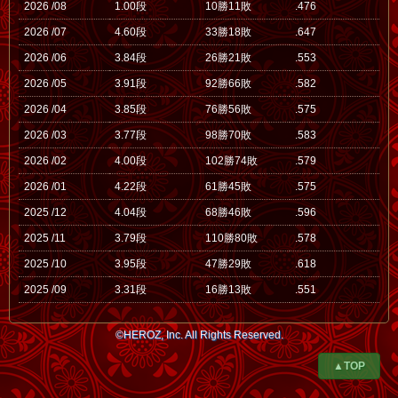
2026 /08
1.00段
10勝11敗
.476
2026 /07
4.60段
33勝18敗
.647
2026 /06
3.84段
26勝21敗
.553
2026 /05
3.91段
92勝66敗
.582
2026 /04
3.85段
76勝56敗
.575
2026 /03
3.77段
98勝70敗
.583
2026 /02
4.00段
102勝74敗
.579
2026 /01
4.22段
61勝45敗
.575
2025 /12
4.04段
68勝46敗
.596
2025 /11
3.79段
110勝80敗
.578
2025 /10
3.95段
47勝29敗
.618
2025 /09
3.31段
16勝13敗
.551
©HEROZ, Inc. All Rights Reserved.
▲TOP