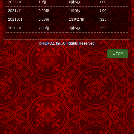
2022 /10
10級
0勝5敗
.000
2021 /11
9.00級
1勝0敗
1.00
2021 /01
5.68級
13勝27敗
.325
2020 /10
7.00級
3勝6敗
.333
©HEROZ, Inc. All Rights Reserved.
▲TOP