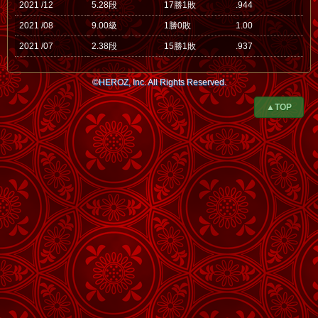
2021 /12
5.28段
17勝1敗
.944
2021 /08
9.00級
1勝0敗
1.00
2021 /07
2.38段
15勝1敗
.937
©HEROZ, Inc. All Rights Reserved.
▲TOP