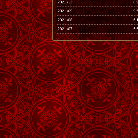
2021 /12
8.
2021 /09
9.
2021 /08
6.
2021 /07
5.