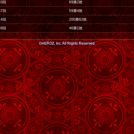
93段
69勝2敗
57段
59勝4敗
14段
200勝62敗
69段
46勝1敗
©HEROZ, Inc. All Rights Reserved.