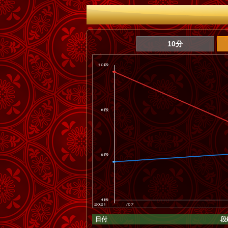
10分
日付
段