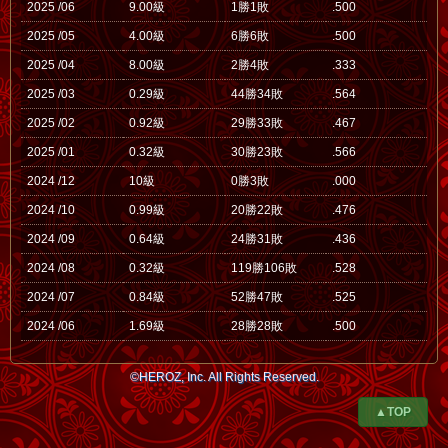
2025 /06
9.00級
1勝1敗
.500
2025 /05
4.00級
6勝6敗
.500
2025 /04
8.00級
2勝4敗
.333
2025 /03
0.29級
44勝34敗
.564
2025 /02
0.92級
29勝33敗
.467
2025 /01
0.32級
30勝23敗
.566
2024 /12
10級
0勝3敗
.000
2024 /10
0.99級
20勝22敗
.476
2024 /09
0.64級
24勝31敗
.436
2024 /08
0.32級
119勝106敗
.528
2024 /07
0.84級
52勝47敗
.525
2024 /06
1.69級
28勝28敗
.500
©HEROZ, Inc. All Rights Reserved.
▲TOP