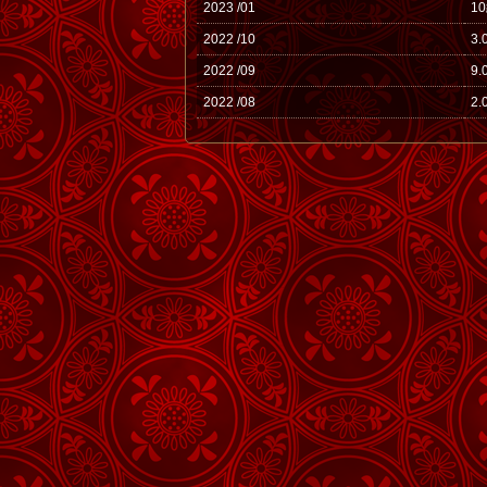
2023 /01
1
2022 /10
3.
2022 /09
9.
2022 /08
2.