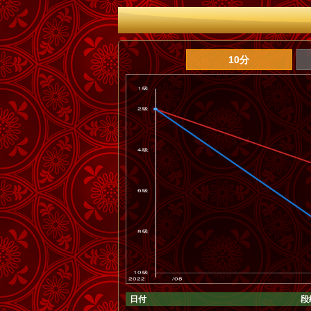
10分
日付
段