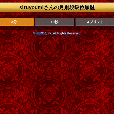
siruyodmiさんの月別段級位履歴
3分
10秒
スプリント
©HEROZ, Inc. All Rights Reserved.