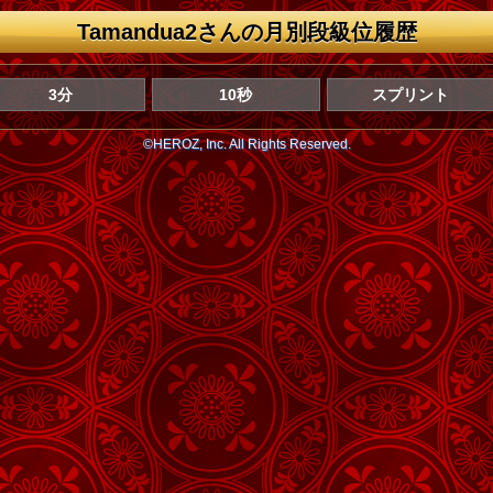
Tamandua2さんの月別段級位履歴
3分
10秒
スプリント
©HEROZ, Inc. All Rights Reserved.