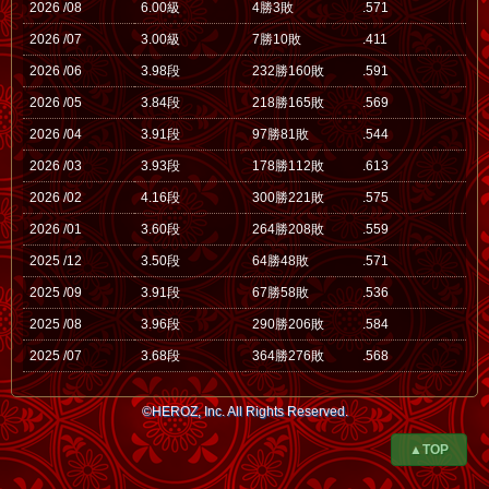
2026 /08
6.00級
4勝3敗
.571
2026 /07
3.00級
7勝10敗
.411
2026 /06
3.98段
232勝160敗
.591
2026 /05
3.84段
218勝165敗
.569
2026 /04
3.91段
97勝81敗
.544
2026 /03
3.93段
178勝112敗
.613
2026 /02
4.16段
300勝221敗
.575
2026 /01
3.60段
264勝208敗
.559
2025 /12
3.50段
64勝48敗
.571
2025 /09
3.91段
67勝58敗
.536
2025 /08
3.96段
290勝206敗
.584
2025 /07
3.68段
364勝276敗
.568
©HEROZ, Inc. All Rights Reserved.
▲TOP