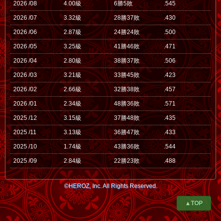
2026 /08
4.00級
6勝5敗
.545
2026 /07
3.32級
28勝37敗
.430
2026 /06
2.87級
24勝24敗
.500
2026 /05
3.25級
41勝46敗
.471
2026 /04
2.80級
38勝37敗
.506
2026 /03
3.21級
33勝45敗
.423
2026 /02
2.66級
32勝38敗
.457
2026 /01
2.34級
48勝36敗
.571
2025 /12
3.15級
37勝48敗
.435
2025 /11
3.13級
36勝47敗
.433
2025 /10
1.74級
43勝36敗
.544
2025 /09
2.84級
22勝23敗
.488
©HEROZ, Inc. All Rights Reserved.
▲TOP