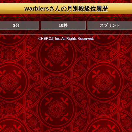
warblersさんの月別段級位履歴
3分
10秒
スプリント
©HEROZ, Inc. All Rights Reserved.