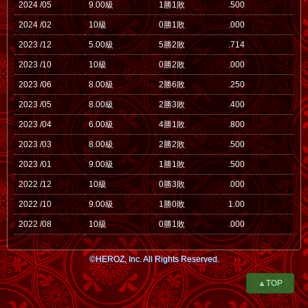
2024 /05
9.00級
1勝1敗
.500
2024 /02
10級
0勝1敗
.000
2023 /12
5.00級
5勝2敗
.714
2023 /10
10級
0勝2敗
.000
2023 /06
8.00級
2勝6敗
.250
2023 /05
8.00級
2勝3敗
.400
2023 /04
6.00級
4勝1敗
.800
2023 /03
8.00級
2勝2敗
.500
2023 /01
9.00級
1勝1敗
.500
2022 /12
10級
0勝3敗
.000
2022 /10
9.00級
1勝0敗
1.00
2022 /08
10級
0勝1敗
.000
©HEROZ, Inc. All Rights Reserved.
▲TOP