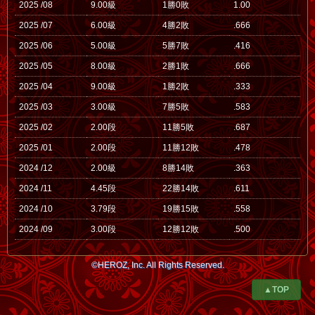
2025 /08
9.00級
1勝0敗
1.00
2025 /07
6.00級
4勝2敗
.666
2025 /06
5.00級
5勝7敗
.416
2025 /05
8.00級
2勝1敗
.666
2025 /04
9.00級
1勝2敗
.333
2025 /03
3.00級
7勝5敗
.583
2025 /02
2.00段
11勝5敗
.687
2025 /01
2.00段
11勝12敗
.478
2024 /12
2.00級
8勝14敗
.363
2024 /11
4.45段
22勝14敗
.611
2024 /10
3.79段
19勝15敗
.558
2024 /09
3.00段
12勝12敗
.500
©HEROZ, Inc. All Rights Reserved.
▲TOP