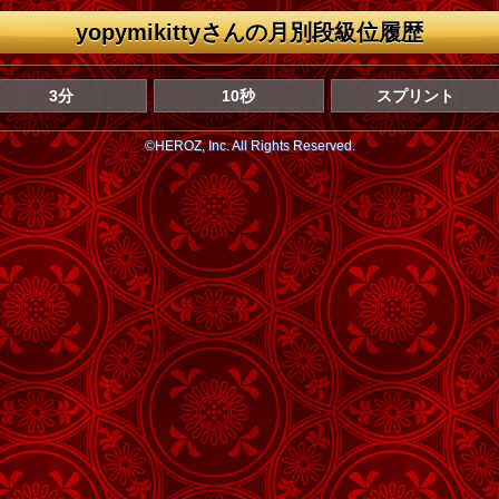
yopymikittyさんの月別段級位履歴
3分
10秒
スプリント
©HEROZ, Inc. All Rights Reserved.