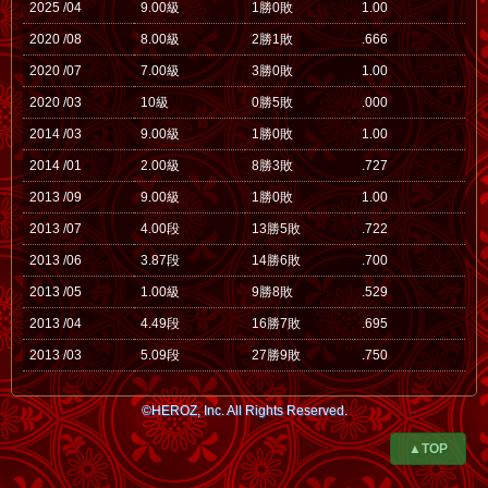
2025 /04
9.00級
1勝0敗
1.00
2020 /08
8.00級
2勝1敗
.666
2020 /07
7.00級
3勝0敗
1.00
2020 /03
10級
0勝5敗
.000
2014 /03
9.00級
1勝0敗
1.00
2014 /01
2.00級
8勝3敗
.727
2013 /09
9.00級
1勝0敗
1.00
2013 /07
4.00段
13勝5敗
.722
2013 /06
3.87段
14勝6敗
.700
2013 /05
1.00級
9勝8敗
.529
2013 /04
4.49段
16勝7敗
.695
2013 /03
5.09段
27勝9敗
.750
©HEROZ, Inc. All Rights Reserved.
▲TOP