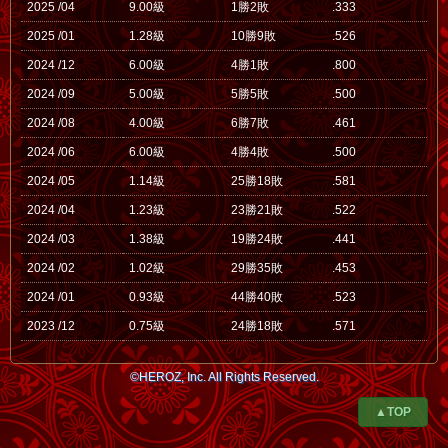
2025 /04
9.00級
1勝2敗
.333
2025 /01
1.28級
10勝9敗
.526
2024 /12
6.00級
4勝1敗
.800
2024 /09
5.00級
5勝5敗
.500
2024 /08
4.00級
6勝7敗
.461
2024 /06
6.00級
4勝4敗
.500
2024 /05
1.14級
25勝18敗
.581
2024 /04
1.23級
23勝21敗
.522
2024 /03
1.38級
19勝24敗
.441
2024 /02
1.02級
29勝35敗
.453
2024 /01
0.93級
44勝40敗
.523
2023 /12
0.75級
24勝18敗
.571
©HEROZ, Inc. All Rights Reserved.
▲TOP