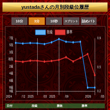
yustadaさんの月別段級位履歴
10分
3分
10秒
詰めバト
スプリント
日付
段級
勝敗
勝率