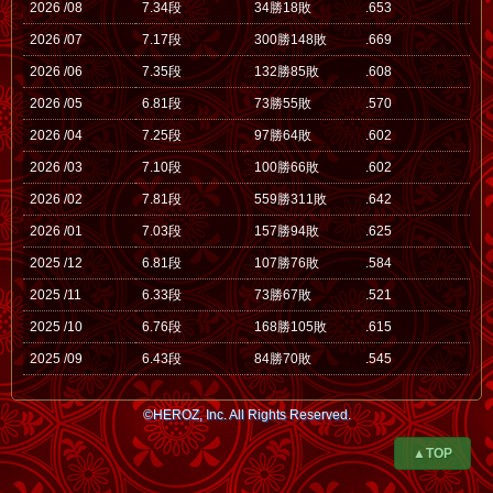
2026 /08
7.34段
34勝18敗
.653
2026 /07
7.17段
300勝148敗
.669
2026 /06
7.35段
132勝85敗
.608
2026 /05
6.81段
73勝55敗
.570
2026 /04
7.25段
97勝64敗
.602
2026 /03
7.10段
100勝66敗
.602
2026 /02
7.81段
559勝311敗
.642
2026 /01
7.03段
157勝94敗
.625
2025 /12
6.81段
107勝76敗
.584
2025 /11
6.33段
73勝67敗
.521
2025 /10
6.76段
168勝105敗
.615
2025 /09
6.43段
84勝70敗
.545
©HEROZ, Inc. All Rights Reserved.
▲TOP