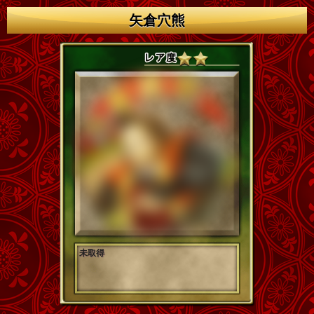
矢倉穴熊
未取得