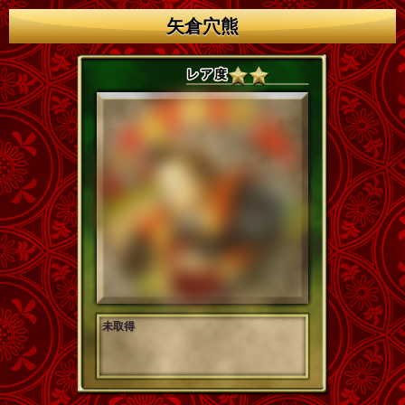
矢倉穴熊
未取得