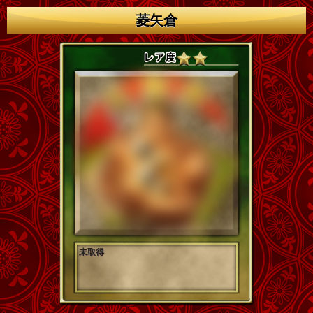
菱矢倉
未取得