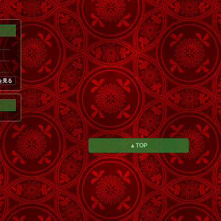
を見る
▲TOP