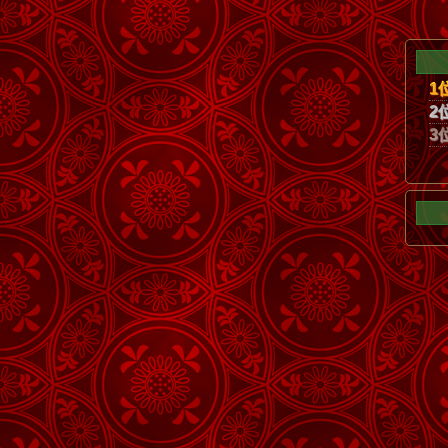
1
2
3