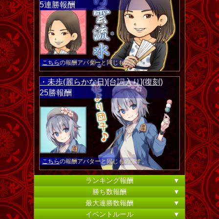
5連勝報酬
こちら
の報酬アバターと同じものです。
・未歩(麗らかな日)[台詞入り](復刻)
25勝報酬
こちら
の報酬アバターと同じものです。
ランキング報酬
▼
勝ち数報酬
▼
最大連勝数報酬
▼
イベントルール
▼