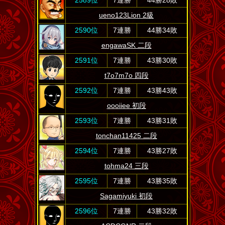
2589位
7連勝
44勝28敗
ueno123Lion 2級
2590位
7連勝
44勝34敗
engawaSK 二段
2591位
7連勝
43勝30敗
t7o7m7o 四段
2592位
7連勝
43勝43敗
oooiiee 初段
2593位
7連勝
43勝31敗
tonchan11425 二段
2594位
7連勝
43勝27敗
tohma24 三段
2595位
7連勝
43勝35敗
Sagamiyuki 初段
2596位
7連勝
43勝32敗