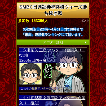
SMBC日興証券杯将棋ウォーズ勝
ち抜き戦
ポスト
参加数: 153396人
3月28日(日)23時〜4月01日(木)18時まで
「最高」連勝数ランキングにて競います。
アバター詳細
▲
・永瀬拓矢 王座 アバター（台詞入り・
復刻)
1200位以内報酬
こちら
の報酬アバターと同じものです。
・中村真梨花 女流三段 アバター（台詞
入り・復刻)