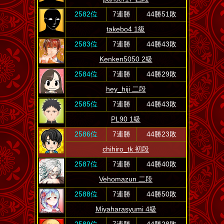
2582位
7連勝
44勝51敗
takebo4 1級
2583位
7連勝
44勝43敗
Kenken5050 2級
2584位
7連勝
44勝29敗
hey_hiji 二段
2585位
7連勝
44勝43敗
PL90 1級
2586位
7連勝
44勝23敗
chihiro_tk 初段
2587位
7連勝
44勝40敗
Vehomazun 二段
2588位
7連勝
44勝50敗
Miyaharasyumi 4級