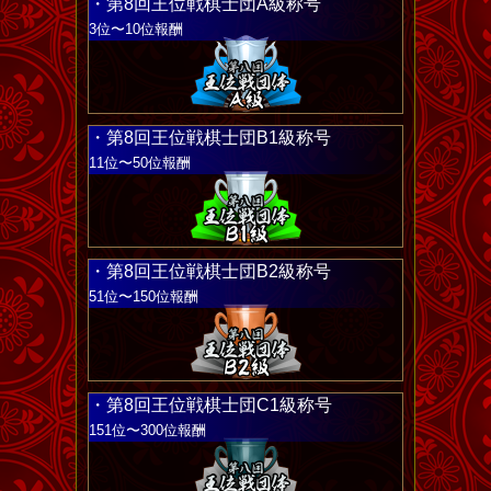
・第8回王位戦棋士団A級称号
3位〜10位報酬
・第8回王位戦棋士団B1級称号
11位〜50位報酬
・第8回王位戦棋士団B2級称号
51位〜150位報酬
・第8回王位戦棋士団C1級称号
151位〜300位報酬