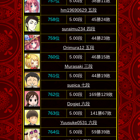
757位
5.00段
38勝11敗
hm19690629 五段
758位
5.00段
45勝24敗
suraimu234 四段
759位
5.00段
44勝23敗
Orimura12 五段
760位
5.00段
46勝15敗
Murasaki 三段
761位
5.00段
44勝19敗
supica 七段
762位
5.00段
169勝129敗
Dogjet 六段
763位
5.00段
141勝67敗
Yuusuke0531 六段
764位
5.00段
59勝39敗