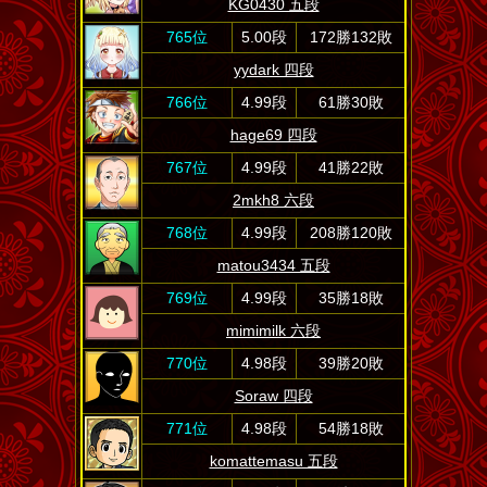
KG0430 五段
765位
5.00段
172勝132敗
yydark 四段
766位
4.99段
61勝30敗
hage69 四段
767位
4.99段
41勝22敗
2mkh8 六段
768位
4.99段
208勝120敗
matou3434 五段
769位
4.99段
35勝18敗
mimimilk 六段
770位
4.98段
39勝20敗
Soraw 四段
771位
4.98段
54勝18敗
komattemasu 五段