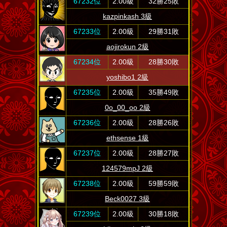
67232位
2.00級
32勝25敗
kazpinkash 3級
67233位
2.00級
29勝31敗
aojirokun 2級
67234位
2.00級
28勝30敗
yoshibo1 2級
67235位
2.00級
35勝49敗
0o_00_oo 2級
67236位
2.00級
28勝26敗
ethsense 1級
67237位
2.00級
28勝27敗
124579mpJ 2級
67238位
2.00級
59勝59敗
Beck0027 3級
67239位
2.00級
30勝18敗