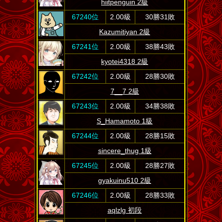
hiitpenguin 2級
67240位
2.00級
30勝31敗
Kazumitiyan 2級
67241位
2.00級
38勝43敗
kyotei4318 2級
67242位
2.00級
28勝30敗
7__7 2級
67243位
2.00級
34勝38敗
S_Hamamoto 1級
67244位
2.00級
28勝15敗
sincere_thug 1級
67245位
2.00級
28勝27敗
gyakuinu510 2級
67246位
2.00級
28勝33敗
aqlzlg 初段