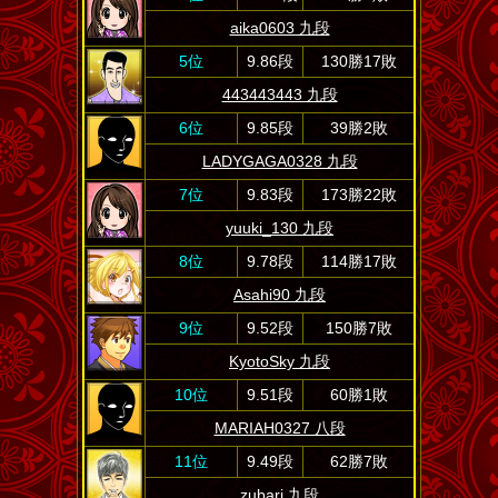
aika0603 九段
5位
9.86段
130勝17敗
443443443 九段
6位
9.85段
39勝2敗
LADYGAGA0328 九段
7位
9.83段
173勝22敗
yuuki_130 九段
8位
9.78段
114勝17敗
Asahi90 九段
9位
9.52段
150勝7敗
KyotoSky 九段
10位
9.51段
60勝1敗
MARIAH0327 八段
11位
9.49段
62勝7敗
zubari 九段