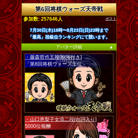
第6回将棋ウォーズ天帝戦
ポスト
参加数: 257646人
7月30日(木)18時〜8月23日(日)23時まで
「最高」段級位ランキングにて競います。
アバター詳細
▲
・藤森哲也五段[称号付き]
「第8回将棋ウォーズ王位」
・山口恵梨子女流二段[台詞入り]
5000位報酬