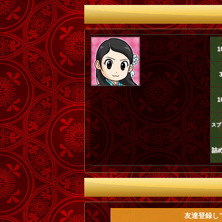
1
1
スプ
詰
友達登録して