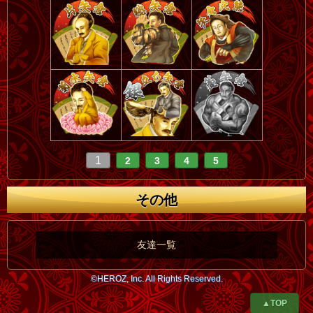
1
2
3
4
5
その他
友達一覧
©HEROZ, Inc. All Rights Reserved.
▲TOP