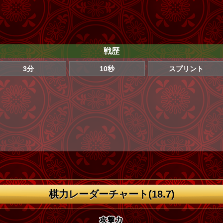
戦歴
3分
10秒
スプリント
棋力レーダーチャート(18.7)