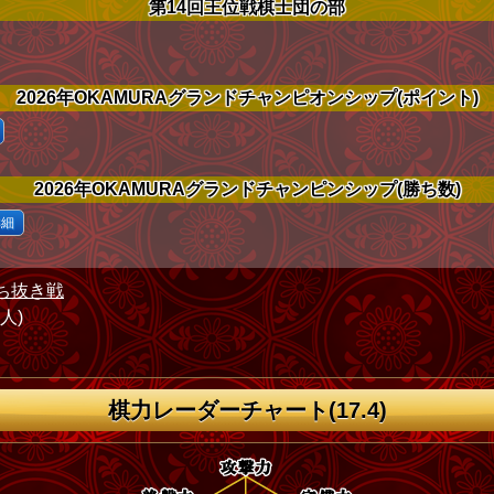
第14回王位戦棋士団の部
2026年OKAMURAグランドチャンピオンシップ(ポイント)
2026年OKAMURAグランドチャンピンシップ(勝ち数)
詳細
ち抜き戦
1人)
棋力レーダーチャート(17.4)