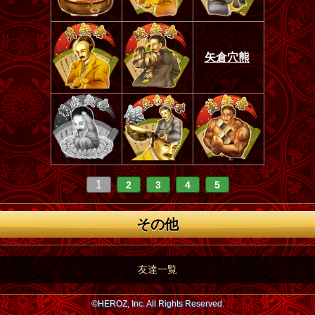
矢倉穴熊
1
2
3
4
5
その他
友達一覧
©HEROZ, Inc. All Rights Reserved.