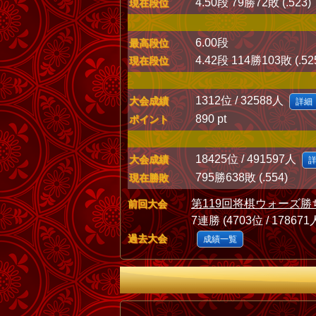
4.50段 79勝72敗 (.523)
現在段位
6.00段
最高段位
4.42段 114勝103敗 (.52
現在段位
1312位 / 32588人
大会成績
詳細
890 pt
ポイント
18425位 / 491597人
大会成績
795勝638敗 (.554)
現在勝敗
第119回将棋ウォーズ勝
前回大会
7連勝 (4703位 / 178671
過去大会
成績一覧