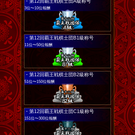
・第12回覇王戦棋士団A級称号
3位〜10位報酬
・第12回覇王戦棋士団B1級称号
11位〜50位報酬
・第12回覇王戦棋士団B2級称号
51位〜150位報酬
・第12回覇王戦棋士団C1級称号
151位〜300位報酬