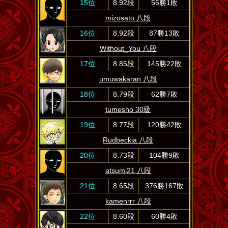
15位
8.92段
56勝1敗
mizosato 八段
16位
8.92段
87勝13敗
Without_You 八段
17位
8.85段
145勝22敗
umuwakaran 八段
18位
8.79段
62勝7敗
tumesho 30級
19位
8.77段
120勝42敗
Rudbeckia 八段
20位
8.73段
104勝9敗
atsumi21 八段
21位
8.65段
376勝167敗
kamenrrr 八段
22位
8.60段
60勝4敗