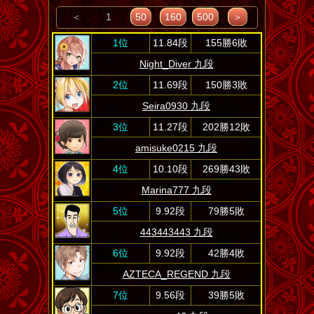
＜
1
50
160
500
＞
1位
11.84段
155勝6敗
Night_Diver 九段
2位
11.69段
150勝3敗
Seira0930 九段
3位
11.27段
202勝12敗
amisuke0215 九段
4位
10.10段
269勝43敗
Marina777 九段
5位
9.92段
79勝5敗
443443443 九段
6位
9.92段
42勝4敗
AZTECA_REGEND 九段
7位
9.56段
39勝5敗