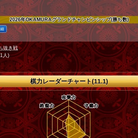
2026年OKAMURAグランドチャンピンシップ(勝ち数)
詳細
ち抜き戦
71人)
棋力レーダーチャート(11.1)