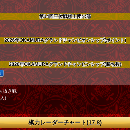
第14回王位戦棋士団の部
2026年OKAMURAグランドチャンピオンシップ(ポイント)
2026年OKAMURAグランドチャンピンシップ(勝ち数)
細
ち抜き戦
1人)
棋力レーダーチャート(17.8)