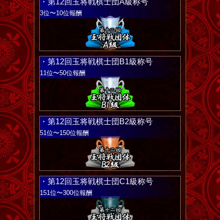
・第12回玉将戦棋士団A級称号
3位〜10位報酬
・第12回玉将戦棋士団B1級称号
11位〜50位報酬
・第12回玉将戦棋士団B2級称号
51位〜150位報酬
・第12回玉将戦棋士団C1級称号
151位〜300位報酬